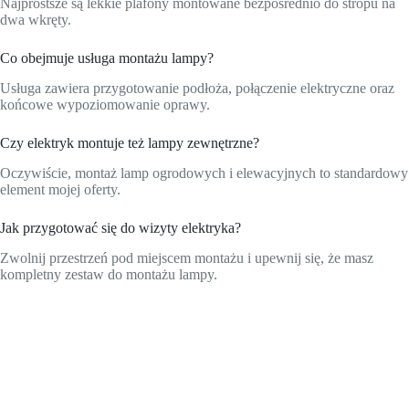
Najprostsze są lekkie plafony montowane bezpośrednio do stropu na
dwa wkręty.
Co obejmuje usługa montażu lampy?
Usługa zawiera przygotowanie podłoża, połączenie elektryczne oraz
końcowe wypoziomowanie oprawy.
Czy elektryk montuje też lampy zewnętrzne?
Oczywiście, montaż lamp ogrodowych i elewacyjnych to standardowy
element mojej oferty.
Jak przygotować się do wizyty elektryka?
Zwolnij przestrzeń pod miejscem montażu i upewnij się, że masz
kompletny zestaw do montażu lampy.