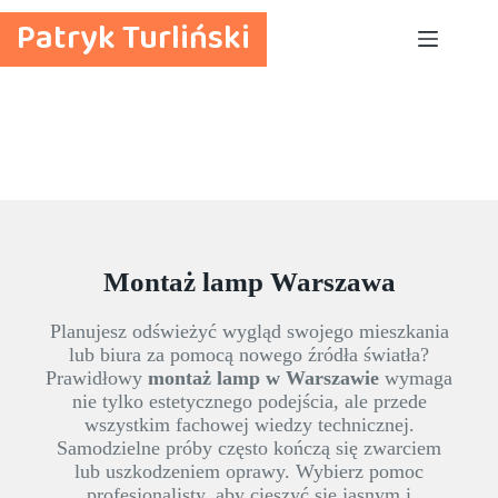
Przejdź
Patryk Turliński
do
treści
Montaż lamp Warszawa
Planujesz odświeżyć wygląd swojego mieszkania
lub biura za pomocą nowego źródła światła?
Prawidłowy
montaż lamp w Warszawie
wymaga
nie tylko estetycznego podejścia, ale przede
wszystkim fachowej wiedzy technicznej.
Samodzielne próby często kończą się zwarciem
lub uszkodzeniem oprawy. Wybierz pomoc
profesjonalisty, aby cieszyć się jasnym i