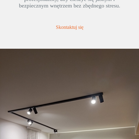
bezpiecznym wnętrzem bez zbędnego stresu.
Skontaktuj się