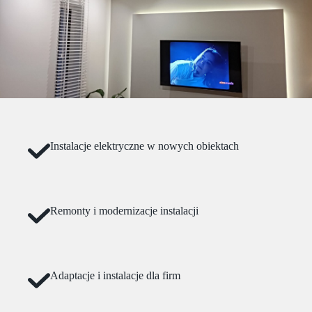
Instalacje elektryczne w nowych obiektach
Remonty i modernizacje instalacji
Adaptacje i instalacje dla firm