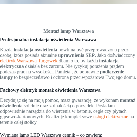
Montaż lamp Warszawa
Profesjonalna instalacja oświetlenia Warszawa
Każda
instalacja oświetlenia
powinna być przeprowadzona przez
osobę, która posiada aktualne
uprawnienia SEP
. Jako doświadczony
elektryk Warszawa Targówek
dbam o to, by każda
instalacja
elektryczna
działała bez zarzutu. Nie ryzykuj porażenia prądem
podczas prac na wysokości. Pamiętaj, że poprawne
podłączenie
lampy
to bezpieczeństwo i ochrona przeciwpożarowa Twojego domu.
Fachowy elektryk montaż oświetlenia Warszawa
Decydując się na moją pomoc, masz gwarancję, że wykonam
montaż
oświetlenia
solidnie oraz z dbałością o porządek. Posiadam
odpowiednie narzędzia do wiercenia w betonie, cegle czy płytach
gipsowo-kartonowych. Realizuję kompleksowe
usługi elektryczne
na
terenie całej stolicy.
Wymiana lamp LED Warszawa cennik – co zawiera: