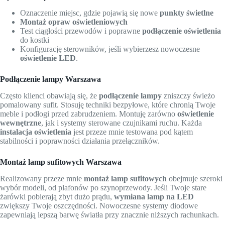
Oznaczenie miejsc, gdzie pojawią się nowe
punkty świetlne
Montaż opraw oświetleniowych
Test ciągłości przewodów i poprawne
podłączenie oświetlenia
do kostki
Konfigurację sterowników, jeśli wybierzesz nowoczesne
oświetlenie LED
.
Podłączenie lampy Warszawa
Często klienci obawiają się, że
podłączenie lampy
zniszczy świeżo
pomalowany sufit. Stosuję techniki bezpyłowe, które chronią Twoje
meble i podłogi przed zabrudzeniem. Montuję zarówno
oświetlenie
wewnętrzne
, jak i systemy sterowane czujnikami ruchu. Każda
instalacja oświetlenia
jest przeze mnie testowana pod kątem
stabilności i poprawności działania przełączników.
Montaż lamp sufitowych Warszawa
Realizowany przeze mnie
montaż lamp sufitowych
obejmuje szeroki
wybór modeli, od plafonów po szynoprzewody. Jeśli Twoje stare
żarówki pobierają zbyt dużo prądu,
wymiana lamp na LED
zwiększy Twoje oszczędności. Nowoczesne systemy diodowe
zapewniają lepszą barwę światła przy znacznie niższych rachunkach.