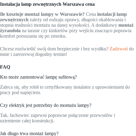
Instalacja lamp zewnętrznych Warszawa cena
Ile kosztuje montaż lampy w Warszawie?
Cena
instalacji lamp
zewnętrznych
zależy od rodzaju oprawy, długości okablowania i
stopnia trudności montażu na danej wysokości. A dodatkowy
montaż
żyrandola
na tarasie czy kinkietów przy wejściu znacząco poprawia
komfort poruszania się po zmroku.
Chcesz rozświetlić swój dom bezpiecznie i bez wysiłku?
Zadzwoń
do
mnie i zarezerwuj dogodny termin!
FAQ
Kto może zamontować lampę sufitową?
Zaleca się, aby robił to certyfikowany instalator z uprawnieniami do
pracy pod napięciem.
Czy elektryk jest potrzebny do montażu lampy?
Tak, fachowiec zapewni poprawne połączenie przewodów i
uziemienie całej konstrukcji.
Jak długo trwa montaż lampy?