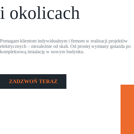
i okolicach
Pomagam klientom indywidualnym i firmom w realizacji projektów
elektrycznych – niezależnie od skali. Od prostej wymiany gniazda po
kompleksową instalację w nowym budynku.
ZADZWOŃ TERAZ