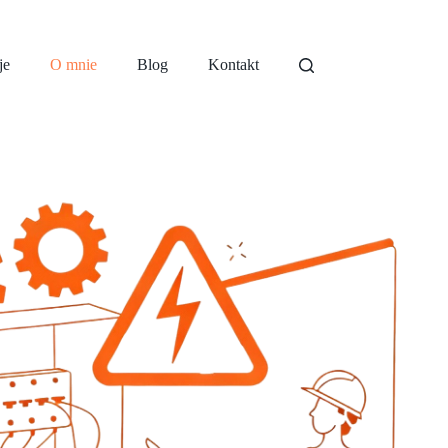
je
O mnie
Blog
Kontakt