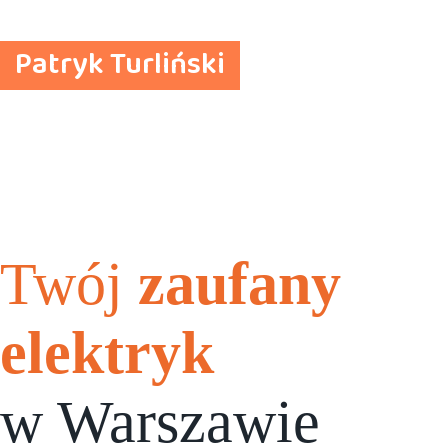
Przejdź
do
treści
Patryk Turliński
Twój
zaufany
elektryk
w Warszawie