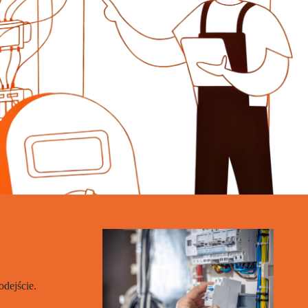
dejście.