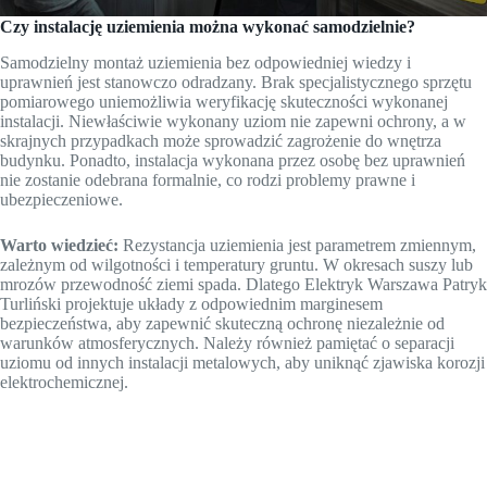
Czy instalację uziemienia można wykonać samodzielnie?
Samodzielny montaż uziemienia bez odpowiedniej wiedzy i
uprawnień jest stanowczo odradzany. Brak specjalistycznego sprzętu
pomiarowego uniemożliwia weryfikację skuteczności wykonanej
instalacji. Niewłaściwie wykonany uziom nie zapewni ochrony, a w
skrajnych przypadkach może sprowadzić zagrożenie do wnętrza
budynku. Ponadto, instalacja wykonana przez osobę bez uprawnień
nie zostanie odebrana formalnie, co rodzi problemy prawne i
ubezpieczeniowe.
Warto wiedzieć:
Rezystancja uziemienia jest parametrem zmiennym,
zależnym od wilgotności i temperatury gruntu. W okresach suszy lub
mrozów przewodność ziemi spada. Dlatego Elektryk Warszawa Patryk
Turliński projektuje układy z odpowiednim marginesem
bezpieczeństwa, aby zapewnić skuteczną ochronę niezależnie od
warunków atmosferycznych. Należy również pamiętać o separacji
uziomu od innych instalacji metalowych, aby uniknąć zjawiska korozji
elektrochemicznej.