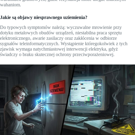
wahaniom.
Jakie są objawy niesprawnego uziemienia?
Do typowych symptomów należą: wyczuwalne mrowienie przy
dotyku metalowych obudów urządzeń, niestabilna praca sprzętu
elektronicznego, awarie zasilaczy oraz zakłócenia w odbiorze
sygnałów teleinformatycznych. Wystąpienie któregokolwiek z tych
zjawisk wymaga natychmiastowej interwencji elektryka, gdyż
świadczy o braku skutecznej ochrony przeciwporażeniowej.