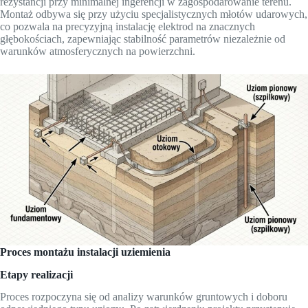
rezystancji przy minimalnej ingerencji w zagospodarowanie terenu.
Montaż odbywa się przy użyciu specjalistycznych młotów udarowych,
co pozwala na precyzyjną instalację elektrod na znacznych
głębokościach, zapewniając stabilność parametrów niezależnie od
warunków atmosferycznych na powierzchni.
Proces montażu instalacji uziemienia
Etapy realizacji
Proces rozpoczyna się od analizy warunków gruntowych i doboru