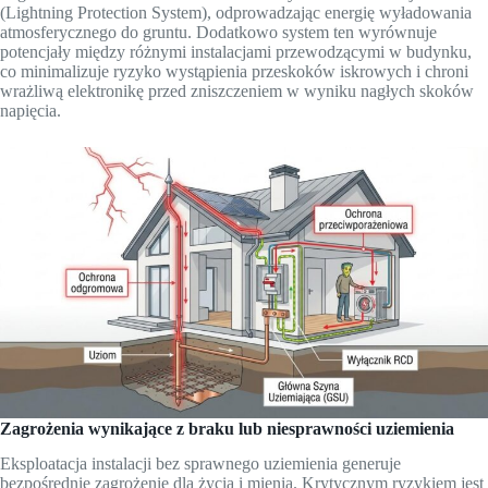
(Lightning Protection System), odprowadzając energię wyładowania
atmosferycznego do gruntu. Dodatkowo system ten wyrównuje
potencjały między różnymi instalacjami przewodzącymi w budynku,
co minimalizuje ryzyko wystąpienia przeskoków iskrowych i chroni
wrażliwą elektronikę przed zniszczeniem w wyniku nagłych skoków
napięcia.
Zagrożenia wynikające z braku lub niesprawności uziemienia
Eksploatacja instalacji bez sprawnego uziemienia generuje
bezpośrednie zagrożenie dla życia i mienia. Krytycznym ryzykiem jest