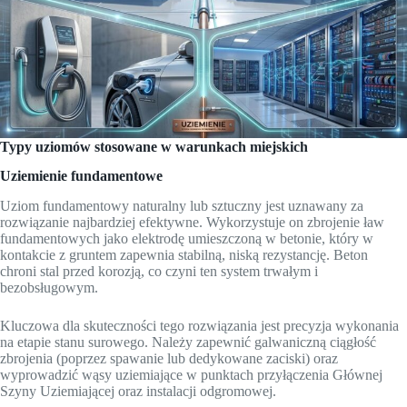
Typy uziomów stosowane w warunkach miejskich
Uziemienie fundamentowe
Uziom fundamentowy naturalny lub sztuczny jest uznawany za
rozwiązanie najbardziej efektywne. Wykorzystuje on zbrojenie ław
fundamentowych jako elektrodę umieszczoną w betonie, który w
kontakcie z gruntem zapewnia stabilną, niską rezystancję. Beton
chroni stal przed korozją, co czyni ten system trwałym i
bezobsługowym.
Kluczowa dla skuteczności tego rozwiązania jest precyzja wykonania
na etapie stanu surowego. Należy zapewnić galwaniczną ciągłość
zbrojenia (poprzez spawanie lub dedykowane zaciski) oraz
wyprowadzić wąsy uziemiające w punktach przyłączenia Głównej
Szyny Uziemiającej oraz instalacji odgromowej.