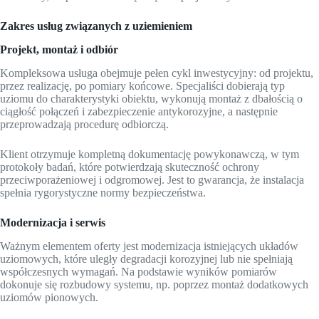
Zakres usług związanych z uziemieniem
Projekt, montaż i odbiór
Kompleksowa usługa obejmuje pełen cykl inwestycyjny: od projektu,
przez realizację, po pomiary końcowe. Specjaliści dobierają typ
uziomu do charakterystyki obiektu, wykonują montaż z dbałością o
ciągłość połączeń i zabezpieczenie antykorozyjne, a następnie
przeprowadzają procedurę odbiorczą.
Klient otrzymuje kompletną dokumentację powykonawczą, w tym
protokoły badań, które potwierdzają skuteczność ochrony
przeciwporażeniowej i odgromowej. Jest to gwarancja, że instalacja
spełnia rygorystyczne normy bezpieczeństwa.
Modernizacja i serwis
Ważnym elementem oferty jest modernizacja istniejących układów
uziomowych, które uległy degradacji korozyjnej lub nie spełniają
współczesnych wymagań. Na podstawie wyników pomiarów
dokonuje się rozbudowy systemu, np. poprzez montaż dodatkowych
uziomów pionowych.