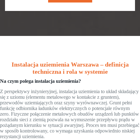
Instalacja uziemienia Warszawa – definicja
techniczna i rola w systemie
Na czym polega instalacja uziemienia?
Z perspektywy inżynieryjnej, instalacja uziemienia to układ składający
się z uziomu (elementu metalowego w kontakcie z gruntem),
przewodów uziemiających oraz szyny wyrównawczej. Grunt pełni
funkcję odbiornika ładunków elektrycznych o potencjale równym
zero. Fizyczne połączenie metalowych obudów urządzeń lub punktów
rozdziału sieci z ziemią pozwala na wymuszenie przepływu prądu w
pożądanym kierunku w sytuacji awaryjnej. Proces ten musi przebiegać
w sposób kontrolowany, co wymaga uzyskania odpowiednio niskiej
rezystancji uziemienia.