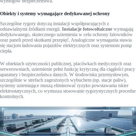
wymogów bezpieczeństwa.
Obiekty i systemy wymagające dedykowanej ochrony
Szczególne rygory dotyczą instalacji współpracujących z
odnawialnymi źródłami energii.
Instalacje fotowoltaiczne
wymagają
dedykowanego, skutecznego uziemienia w celu ochrony falowników
oraz paneli przed skutkami przepięć. Analogiczne wymagania stawia
się stacjom ładowania pojazdów elektrycznych oraz systemom pomp
ciepła.
W obiektach użyteczności publicznej, placówkach medycznych oraz
serwerowniach, uziemienie pełni funkcję krytyczną dla ciągłości pracy
aparatury i bezpieczeństwa danych. W środowisku przemysłowym,
szczególnie w strefach zagrożonych wybuchem (np. stacje paliw),
systemy uziemiające muszą eliminować ryzyko powstawania iskier
elektrostatycznych, co wymusza stosowanie rygorystycznych procedur
kontrolnych.