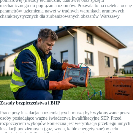
pomiarowej (metody techniczne, udarowe) oraz sprzętu
mechanicznego do pogrążania uziomów. Pozwala to na rzetelną ocenę
parametrów uziemienia nawet w trudnych warunkach gruntowych,
charakterystycznych dla zurbanizowanych obszarów Warszawy.
Zasady bezpieczeństwa i BHP
Prace przy instalacjach uziemiających muszą być wykonywane przez
osoby posiadające ważne świadectwa kwalifikacyjne SEP. Przed
rozpoczęciem wykopów konieczna jest weryfikacja przebiegu innych
instalacji podziemnych (gaz, woda, kable energetyczne) w celu