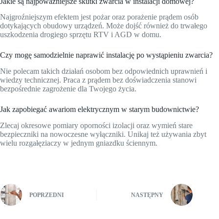
Jakie są najpoważniejsze skutki zwarcia w instalacji domowej?
Najgroźniejszym efektem jest pożar oraz porażenie prądem osób
dotykających obudowy urządzeń. Może dojść również do trwałego
uszkodzenia drogiego sprzętu RTV i AGD w domu.
Czy mogę samodzielnie naprawić instalację po wystąpieniu zwarcia?
Nie polecam takich działań osobom bez odpowiednich uprawnień i
wiedzy technicznej. Praca z prądem bez doświadczenia stanowi
bezpośrednie zagrożenie dla Twojego życia.
Jak zapobiegać awariom elektrycznym w starym budownictwie?
Zlecaj okresowe pomiary oporności izolacji oraz wymień stare
bezpieczniki na nowoczesne wyłączniki. Unikaj też używania zbyt
wielu rozgałęziaczy w jednym gniazdku ściennym.
POPRZEDNI
NASTĘPNY