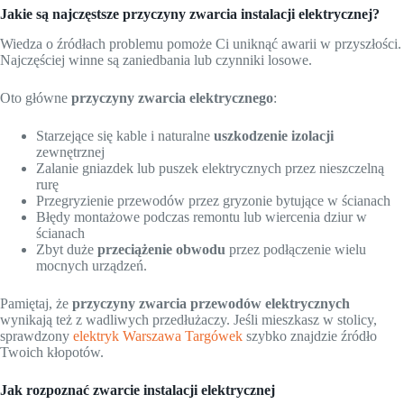
Jakie są najczęstsze przyczyny zwarcia instalacji elektrycznej?
Wiedza o źródłach problemu pomoże Ci uniknąć awarii w przyszłości.
Najczęściej winne są zaniedbania lub czynniki losowe.
Oto główne
przyczyny zwarcia elektrycznego
:
Starzejące się kable i naturalne
uszkodzenie izolacji
zewnętrznej
Zalanie gniazdek lub puszek elektrycznych przez nieszczelną
rurę
Przegryzienie przewodów przez gryzonie bytujące w ścianach
Błędy montażowe podczas remontu lub wiercenia dziur w
ścianach
Zbyt duże
przeciążenie obwodu
przez podłączenie wielu
mocnych urządzeń.
Pamiętaj, że
przyczyny zwarcia przewodów elektrycznych
wynikają też z wadliwych przedłużaczy. Jeśli mieszkasz w stolicy,
sprawdzony
elektryk Warszawa Targówek
szybko znajdzie źródło
Twoich kłopotów.
Jak rozpoznać zwarcie instalacji elektrycznej