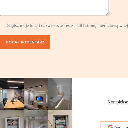
Zapisz moje imię i nazwisko, adres e-mail i stronę internetową w 
DODAJ KOMENTARZ
Kompleksow
Dodaj 