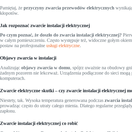
Pamiętaj, że
przyczyny zwarcia przewodów elektrycznych
wynikają
kłopotów.
Jak rozpoznać zwarcie instalacji elektrycznej
Po czym poznać, że doszło do zwarcia instalacji elektrycznej?
Pier
w całym pomieszczeniu. Często występuje też, widoczne gołym okie
postaw na profesjonalne
usługi elektryczne
.
Objawy zwarcia w instalacji
Analizując
objawy zwarcia w domu
, spójrz uważnie na obudowy gni
żadnym pozorem nie lekceważ. Urządzenia podłączone do sieci mogą pr
komputerach.
Zwarcie elektryczne skutki – czy zwarcie instalacji elektrycznej
Niestety, tak. Wysoka temperatura generowana podczas
zwarcia instal
prowadząc często do utraty całego mienia. Dlatego regularne przegląd
zapłonu.
Zwarcie instalacji elektrycznej co robić