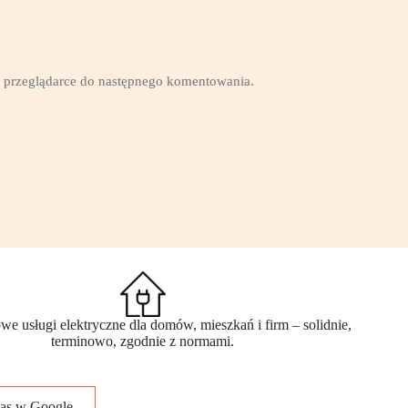
tej przeglądarce do następnego komentowania.
e usługi elektryczne dla domów, mieszkań i firm – solidnie,
terminowo, zgodnie z normami.
nas w Google