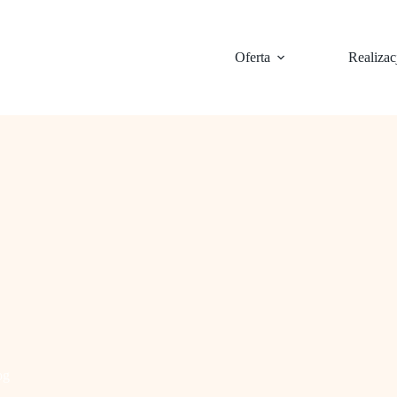
Oferta
Realizac
og