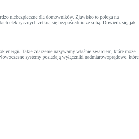
ardzo niebezpieczne dla domowników. Zjawisko to polega na
ch elektrycznych zetkną się bezpośrednio ze sobą. Dowiedz się, jak
kok energii. Takie zdarzenie nazywamy właśnie zwarciem, które może
. Nowoczesne systemy posiadają wyłączniki nadmiarowoprądowe, które