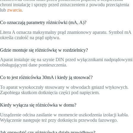
chroni instalację i sprzęty przed zniszczeniem z powodu przeciążenia
lub
zwarcia
.
Co oznaczają parametry różnicówki (mA, A)?
Litera A oznacza maksymalny prąd znamionowy aparatu. Symbol mA
określa czułość na prąd upływu.
Gdzie montuje się różnicówkę w rozdzielnicy?
Aparat instaluje się na szynie DIN przed wyłącznikami nadprądowymi
obsługującymi dane pomieszczenia.
Co to jest różnicówka 30mA i kiedy ją stosować?
To aparat wysokoczuły stosowany w obwodach gniazd wtykowych.
Zapobiega skutkom dotknięcia części pod napięciem.
Kiedy wyłącza się różnicówka w domu?
Urządzenie odcina zasilanie w momencie uszkodzenia izolacji kabla.
Wyłączenie następuje też przy dotknięciu przewodu fazowego.
Jak sprawdzić czy różnicówka działa prawidłowo?