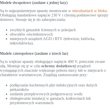
Modele dwupolowe (zasilane z jednej fazy)
Są to najpopularniejsze aparaty montowane w
mieszkaniach w bloku
.
Obsługują standardowe napięcie 230 V i chronią podstawowe sprzęty
domowe. Stosuje się je do zabezpieczania:
zwykłych gniazdek ściennych w pokojach
obwodów oświetleniowych
mniejszych urządzeń AGD i RTV (telewizor, lodówka,
mikrofalówka).
Modele czteropolowe (zasilane z trzech faz)
Są to większe aparaty obsługujące napięcie 400 V, potocznie zwane
siłą. Montuje się je w celu
ochrony dodatkowej
urządzeń
wymagających znacznie większego poboru mocy lub w miejscach o
charakterze warsztatowym. Znajdują zastosowanie przy:
podłączaniu kuchennych płyt indukcyjnych oraz dużych
piekarników
zasilaniu przepływowych podgrzewaczy wody
obsługiwaniu instalacji w garażach, kotłowniach lub
przydomowych warsztatach.