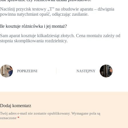
Naciśnij przycisk testowy „T” na obudowie aparatu – dźwignia
powinna natychmiast opaść, odłączając zasilanie.
Ile kosztuje różnicówka i jej montaż?
Sam aparat kosztuje kilkadziesiąt złotych. Cena montażu zależy od
stopnia skomplikowania rozdzielnicy.
POPRZEDNI
NASTĘPNY
Dodaj komentarz
Twój adres e-mail nie zostanie opublikowany.
Wymagane pola są
oznaczone
*