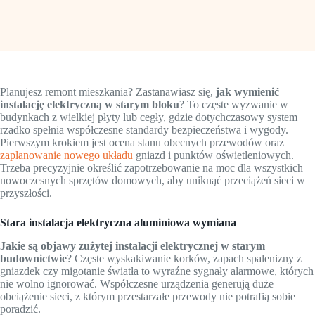
Planujesz remont mieszkania? Zastanawiasz się,
jak wymienić
instalację elektryczną w starym bloku
? To częste wyzwanie w
budynkach z wielkiej płyty lub cegły, gdzie dotychczasowy system
rzadko spełnia współczesne standardy bezpieczeństwa i wygody.
Pierwszym krokiem jest ocena stanu obecnych przewodów oraz
zaplanowanie nowego układu
gniazd i punktów oświetleniowych.
Trzeba precyzyjnie określić zapotrzebowanie na moc dla wszystkich
nowoczesnych sprzętów domowych, aby uniknąć przeciążeń sieci w
przyszłości.
Stara instalacja elektryczna aluminiowa wymiana
Jakie są objawy zużytej instalacji elektrycznej w starym
budownictwie
? Częste wyskakiwanie korków, zapach spalenizny z
gniazdek czy migotanie światła to wyraźne sygnały alarmowe, których
nie wolno ignorować. Współczesne urządzenia generują duże
obciążenie sieci, z którym przestarzałe przewody nie potrafią sobie
poradzić.