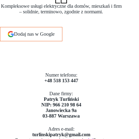
Kompleksowe usługi elektryczne dla domów, mieszkań i firm
– solidnie, terminowo, zgodnie z normami.
Dodaj nas w Google
Numer telefonu:
+48 518 153 447
Dane firmy:
​Patryk Turliński
NIP: 966 210 98 64
Janowiecka 9a
03-887 Warszawa
Adres e-mail:
turlinskipatryk@gmail.com