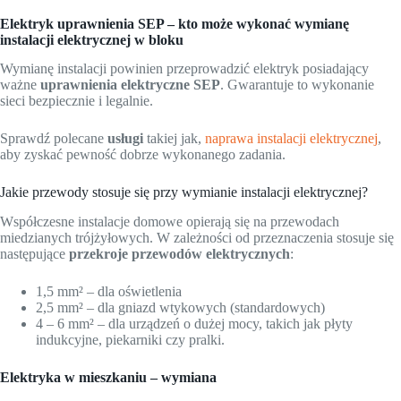
Elektryk uprawnienia SEP – kto może wykonać wymianę
instalacji elektrycznej w bloku
Wymianę instalacji powinien przeprowadzić elektryk posiadający
ważne
uprawnienia elektryczne SEP
. Gwarantuje to wykonanie
sieci bezpiecznie i legalnie.
Sprawdź polecane
usługi
takiej jak,
naprawa instalacji elektrycznej
,
aby zyskać pewność dobrze wykonanego zadania.
Jakie przewody stosuje się przy wymianie instalacji elektrycznej?
Współczesne instalacje domowe opierają się na przewodach
miedzianych trójżyłowych. W zależności od przeznaczenia stosuje się
następujące
przekroje przewodów elektrycznych
:
1,5 mm² – dla oświetlenia
2,5 mm² – dla gniazd wtykowych (standardowych)
4 – 6 mm² – dla urządzeń o dużej mocy, takich jak płyty
indukcyjne, piekarniki czy pralki.
Elektryka w mieszkaniu – wymiana