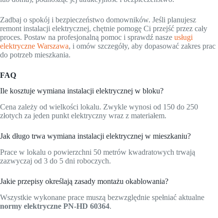
Zadbaj o spokój i bezpieczeństwo domowników. Jeśli planujesz
remont instalacji elektrycznej, chętnie pomogę Ci przejść przez cały
proces. Postaw na profesjonalną pomoc i sprawdź nasze
usługi
elektryczne Warszawa
, i omów szczegóły, aby dopasować zakres prac
do potrzeb mieszkania.
FAQ
Ile kosztuje wymiana instalacji elektrycznej w bloku?
Cena zależy od wielkości lokalu. Zwykle wynosi od 150 do 250
złotych za jeden punkt elektryczny wraz z materiałem.
Jak długo trwa wymiana instalacji elektrycznej w mieszkaniu?
Prace w lokalu o powierzchni 50 metrów kwadratowych trwają
zazwyczaj od 3 do 5 dni roboczych.
Jakie przepisy określają zasady montażu okablowania?
Wszystkie wykonane prace muszą bezwzględnie spełniać aktualne
normy elektryczne PN-HD 60364
.